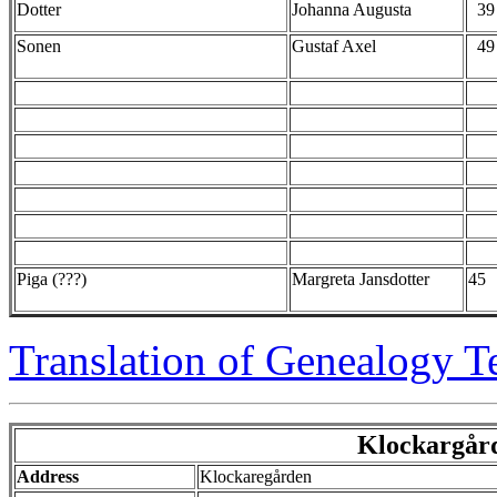
Dotter
Johanna Augusta
39
Sonen
Gustaf Axel
49
Piga (???)
Margreta Jansdotter
45
Translation of Genealogy T
Klockargård
Address
Klockaregården